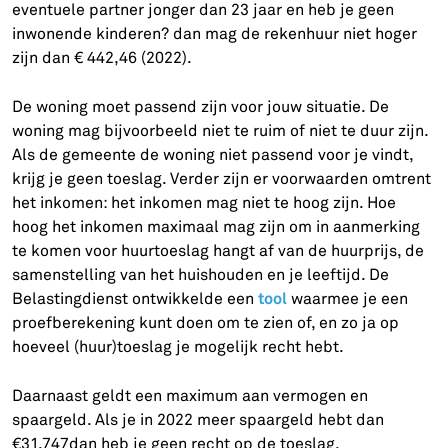
eventuele partner jonger dan 23 jaar en heb je geen
inwonende kinderen? dan mag de rekenhuur niet hoger
zijn dan € 442,46 (2022).
De woning moet passend zijn voor jouw situatie. De
woning mag bijvoorbeeld niet te ruim of niet te duur zijn.
Als de gemeente de woning niet passend voor je vindt,
krijg je geen toeslag. Verder zijn er voorwaarden omtrent
het inkomen: het inkomen mag niet te hoog zijn. Hoe
hoog het inkomen maximaal mag zijn om in aanmerking
te komen voor huurtoeslag hangt af van de huurprijs, de
samenstelling van het huishouden en je leeftijd. De
tool
Belastingdienst ontwikkelde een
waarmee je een
proefberekening kunt doen om te zien of, en zo ja op
hoeveel (huur)toeslag je mogelijk recht hebt.
Daarnaast geldt een maximum aan vermogen en
spaargeld. Als je in 2022 meer spaargeld hebt dan
€31.747dan heb je geen recht op de toeslag.